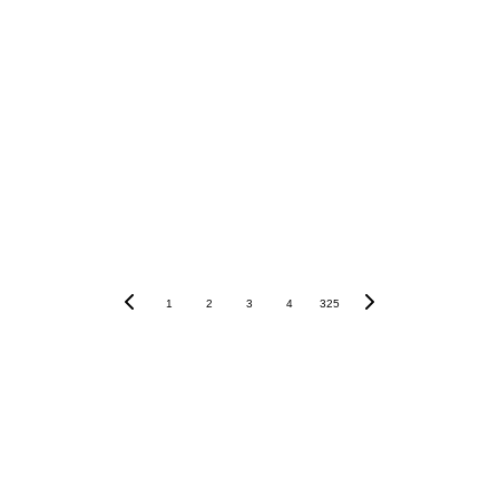
1
2
3
4
325