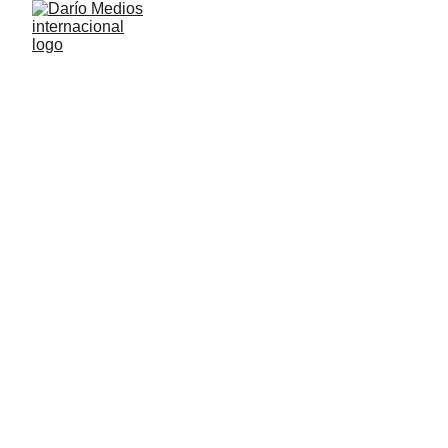
DaríoMedios Internacional