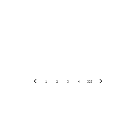
1
2
3
4
327