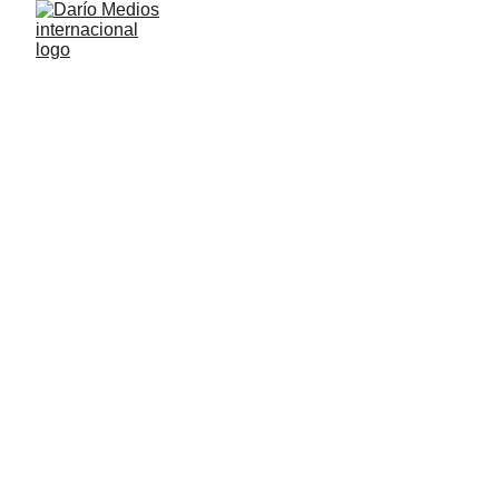
NACIÓN
Darío Medios
4/20/2025
1 min read